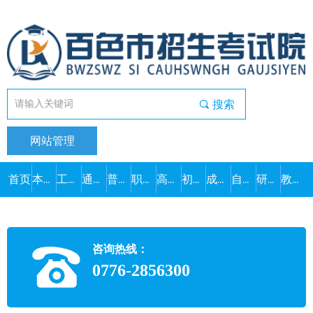
끠
搜索
网站管理
首页
本院概况
工作动态
通知公告
普通高考
职教高考
高中学考
初中学考
成人高考
自学考试
研究生考试
教师资格
咨询热线：
0776-2856300