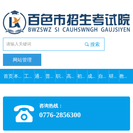
끠
搜索
网站管理
首页
本院概况
工作动态
通知公告
普通高考
职教高考
高中学考
初中学考
成人高考
自学考试
研究生考试
教师资格
咨询热线：
0776-2856300