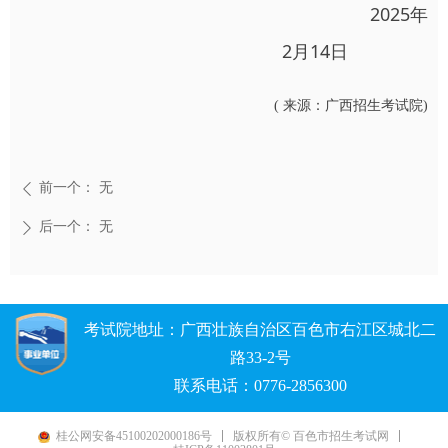
2025年
2月14日
( 来源：广西招生考试院)
前一个：
无
ꄴ
后一个：
无
ꄲ
考试院地址：广西壮族自治区百色市右江区城北二
路33-2号
联系电话：0776-2856300
桂公网安备45100202000186号
版权所有© 百色市招生考试网