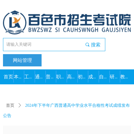
끠
搜索
网站管理
首页
本院概况
工作动态
通知公告
普通高考
职教高考
高中学考
初中学考
成人高考
自学考试
研究生考试
教师资格
首页
ꄲ
2024年下半年广西普通高中学业水平合格性考试成绩发布
公告