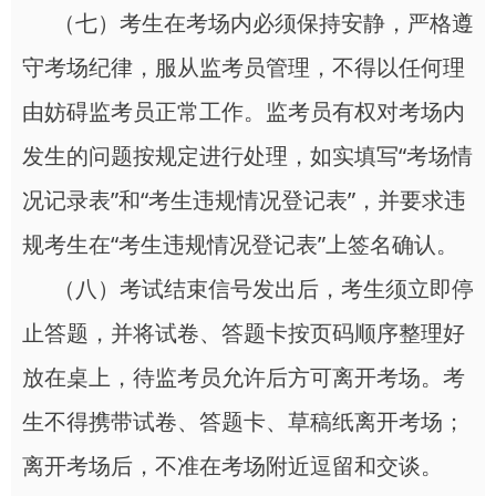
（七）考生在考场内必须保持安静，严格遵
守考场纪律，服从监考员管理，不得以任何理
由妨碍监考员正常工作。监考员有权对考场内
发生的问题按规定进行处理，如实填写“考场情
况记录表”和“考生违规情况登记表”，并要求违
规考生在“考生违规情况登记表”上签名确认。
（八）考试结束信号发出后，考生须立即停
止答题，并将试卷、答题卡按页码顺序整理好
放在桌上，待监考员允许后方可离开考场。考
生不得携带试卷、答题卡、草稿纸离开考场；
离开考场后，不准在考场附近逗留和交谈。