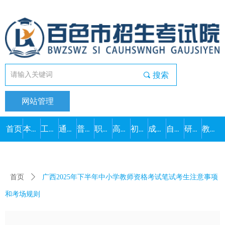
끠
搜索
网站管理
首页
本院概况
工作动态
通知公告
普通高考
职教高考
高中学考
初中学考
成人高考
自学考试
研究生考试
教师资格
首页
ꄲ
广西2025年下半年中小学教师资格考试笔试考生注意事项
和考场规则