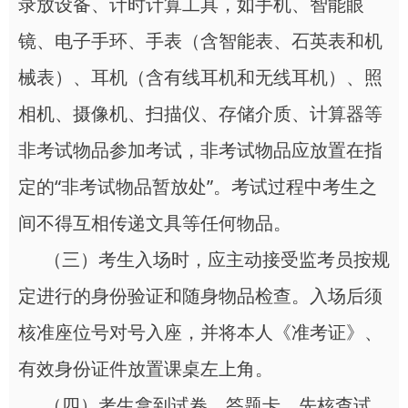
录放设备、计时计算工具，如手机、智能眼
镜、电子手环、手表（含智能表、石英表和机
械表）、耳机（含有线耳机和无线耳机）、照
相机、摄像机、扫描仪、存储介质、计算器等
非考试物品参加考试，非考试物品应放置在指
定的“非考试物品暂放处”。考试过程中考生之
间不得互相传递文具等任何物品。
（三）考生入场时，应主动接受监考员按规
定进行的身份验证和随身物品检查。入场后须
核准座位号对号入座，并将本人《准考证》、
有效身份证件放置课桌左上角。
（四）考生拿到试卷、答题卡，先核查试