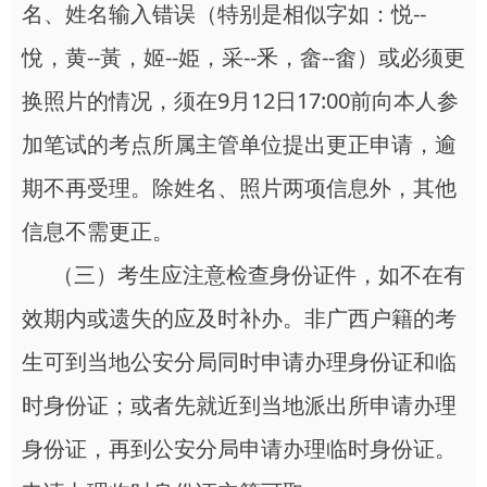
名、姓名输入错误（特别是相似字如：悦--
悅，黄--黃，姬--姫，采--釆，畲--畬）或必须更
换照片的情况，须在9月12日17:00前向本人参
加笔试的考点所属主管单位提出更正申请，逾
期不再受理。除姓名、照片两项信息外，其他
信息不需更正。
（三）考生应注意检查身份证件，如不在有
效期内或遗失的应及时补办。非广西户籍的考
生可到当地公安分局同时申请办理身份证和临
时身份证；或者先就近到当地派出所申请办理
身份证，再到公安分局申请办理临时身份证。