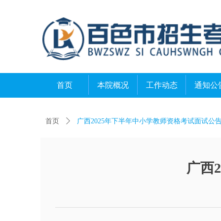
首页
本院概况
工作动态
通知公
首页
ꄲ
广西2025年下半年中小学教师资格考试面试公
广西