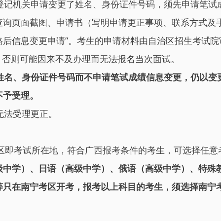
登记机关申请变更了姓名、身份证件号码，须先申请笔试
查询页面截图、申请书（写明申请更正事项、联系方式及手
合格后信息变更申请”。考生的申请材料由自治区招生考试
料，否则可能因来不及办理而无法报名当次面试。
姓名、身份证件号码而不申请笔试成绩信息变更，仍以变
不予受理。
无法受理更正。
区即考试所在地，符合广西报考条件的考生，可选择任意
级中学）、日语（高级中学）、俄语（高级中学）、特殊
等只在南宁考区开考，报考以上科目的考生，
须
选择南宁