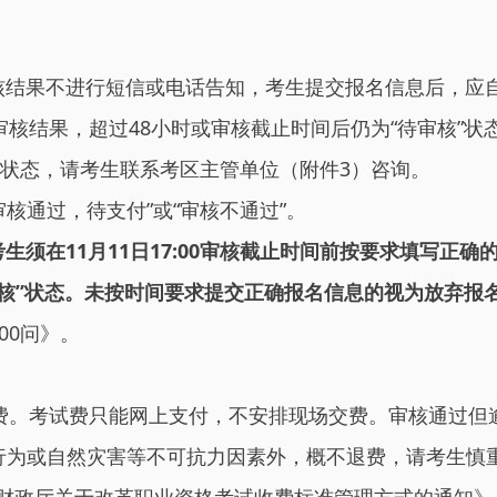
核结果不进行短信或电话告知，考生提交报名信息后，应
审核结果，超过48小时或审核截止时间后仍为“待审核”
”状态，请考生联系考区主管单位（附件3）咨询。
核通过，待支付”或“审核不通过”。
生须在11月11日17:00审核截止时间前按要求填写正
核”状态。未按时间要求提交正确报名信息的视为放弃报
00问》。
费。考试费只能网上支付，不安排现场交费。审核通过但
行为或自然灾害等不可抗力因素外，概不退费，请考生慎