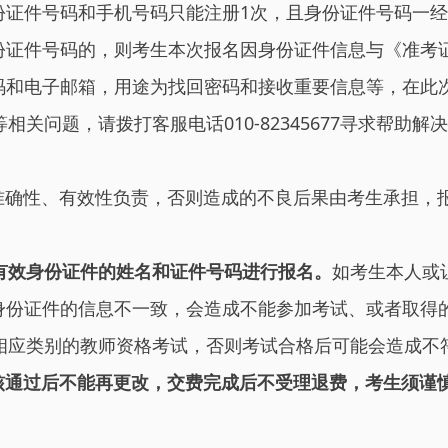
份证件号码和手机号码只能注册1次，且身份证件号码一
份证件号码的，则考生本次报名因身份证件信息与《准考
码和电子邮箱，用途为找回密码和接收重要信息等，在此
问题，请拨打客服电话010-82345677寻求帮助解
准确性、有效性负责，否则造成的不良后果由考生承担，
有效身份证件的姓名和证件号码进行报名
。
如考生本人或
身份证件的信息不一致，会造成不能参加考试、或者取得
相应类别的教师资格考试，否则考试合格后可能会造成不
核通过后不能再更改，交费完成后不受理退费，考生须谨