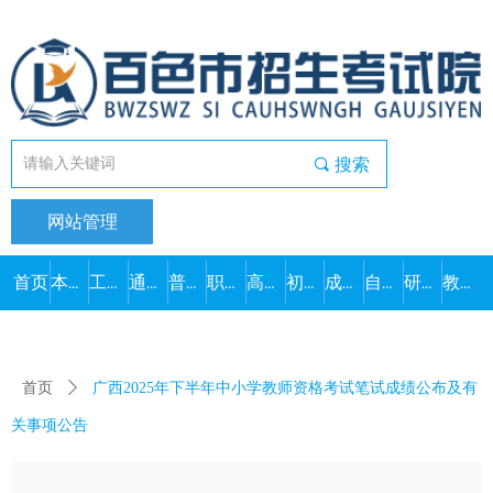
끠
搜索
网站管理
首页
本院概况
工作动态
通知公告
普通高考
职教高考
高中学考
初中学考
成人高考
自学考试
研究生考试
教师资格
首页
ꄲ
广西2025年下半年中小学教师资格考试笔试成绩公布及有
关事项公告