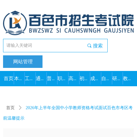
끠
搜索
网站管理
首页
本院概况
工作动态
通知公告
普通高考
职教高考
高中学考
初中学考
成人高考
自学考试
研究生考试
教师资格
首页
ꄲ
2026年上半年全国中小学教师资格考试面试百色市考区考
前温馨提示