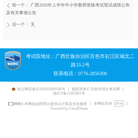
前一个：
广西2026年上半年中小学教师资格考试笔试成绩公布
ꄴ
及有关事项公告
后一个：
无
ꄲ
考试院地址：广西壮族自治区百色市右江区城北二
路33-2号
联系电话：0776-2856300
桂公网安备45100202000186号
版权所有© 百色市招生考试网
桂ICP备11003801号
本网站支持
IPv6
本网站由阿里云提供云计算及安全服务
Powered by CloudDream