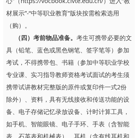
心”（https://vocbook.civte.edu.cn/）进入“教
材展示”-“中等职业教育”版块按需检索选用
（购）。
（四）考前物品准备。
考生可携带必要的文
具（铅笔、蓝色或黑色钢笔、签字笔等）参加
考试，不得携带包、书籍（参加中等职业学校
专业课、实习指导教师资格考试面试的考生须
携带试讲教材完整版的原件或复印件一式2份
除外）、资料，具有无线接收和传送功能的设
备、电子存储记忆录放设备、计时计算工具，
如手机、智能眼镜、电子手环、手表（含智能
表、石英表和机械表）、耳机（含有线耳机和